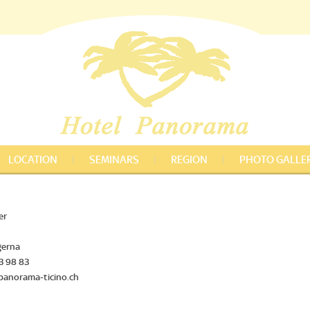
LOCATION
SEMINARS
REGION
PHOTO GALLE
er
gerna
23 98 83
panorama-ticino.ch